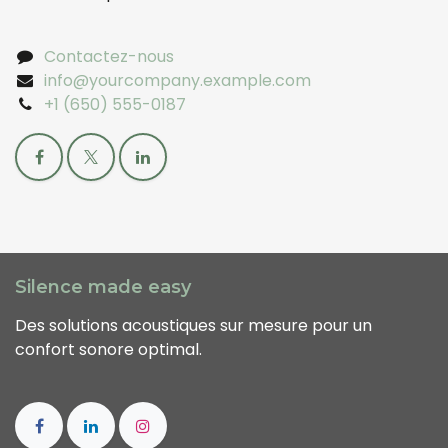
Contactez-nous
info@yourcompany.example.com
+1 (650) 555-0187
Silence made easy
Des solutions acoustiques sur mesure pour un
confort sonore optimal.