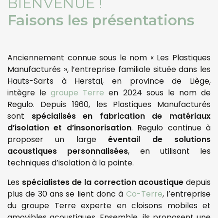
BIENVENUE !
Faisons les présentations
Anciennement connue sous le nom « Les Plastiques
Manufacturés », l’entreprise familiale située dans les
Hauts-Sarts à Herstal, en province de Liège,
intègre le
groupe Terre
en 2024 sous le nom de
Regulo. Depuis 1960, les Plastiques Manufacturés
sont
spécialisés en fabrication de matériaux
d’isolation et d’insonorisation
. Regulo continue à
proposer un large
éventail de solutions
acoustiques personnalisées
, en utilisant les
techniques d’isolation à la pointe.
Les
spécialistes de la correction acoustique
depuis
plus de 30 ans se lient donc à
Co-Terre
, l’entreprise
du groupe Terre experte en cloisons mobiles et
amovibles acoustiques. Ensemble, ils proposent une