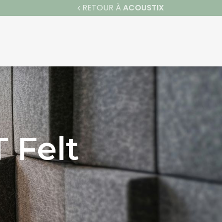
RETOUR À
ACOUSTIX
PRODUITS ACOUSTIQUES
CONTACT
 Felt