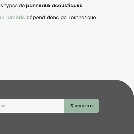
us types de
panneaux acoustiques
.
n lambris
dépend donc de l’esthétique
S'inscrire