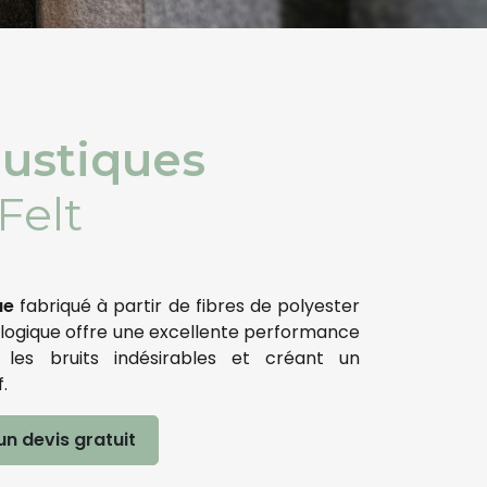
ustiques
Felt
ue
fabriqué à partir de fibres de polyester
ologique offre une excellente performance
t les bruits indésirables et créant un
.
n devis gratuit