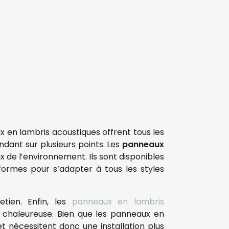
 en lambris acoustiques offrent tous les
endant sur plusieurs points. Les
panneaux
 de l’environnement. Ils sont disponibles
 formes pour s’adapter à tous les styles
etien. Enfin, les
panneaux en lambris
et chaleureuse. Bien que les panneaux en
et nécessitent donc une installation plus