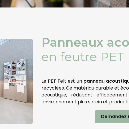
Panneaux aco
en feutre PET 
Le PET Felt est un
panneau acoustiq
recyclées. Ce matériau durable et éc
acoustique, réduisant efficacemen
environnement plus serein et productif
Demandez u