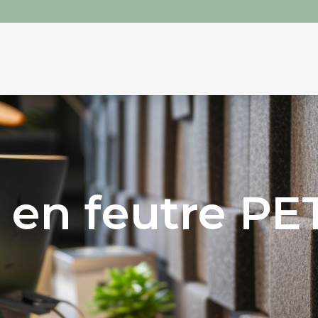
QUI SOMMES-NOUS ?
SERVICES ACOUSTIQUES
en feutre PET