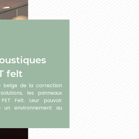
oustiques
 felt
e belge de la correction
solutions, les panneaux
PET Felt. Leur pouvoir
re un environnement au