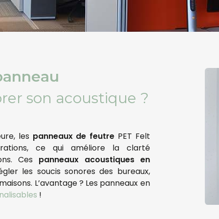
 panneau
rer son acoustique ?
ure, les
panneaux de feutre
PET Felt
rations, ce qui améliore la clarté
ions. Ces
panneaux acoustiques en
égler les soucis sonores des bureaux,
et maisons. L’avantage ? Les panneaux en
nalisables
!