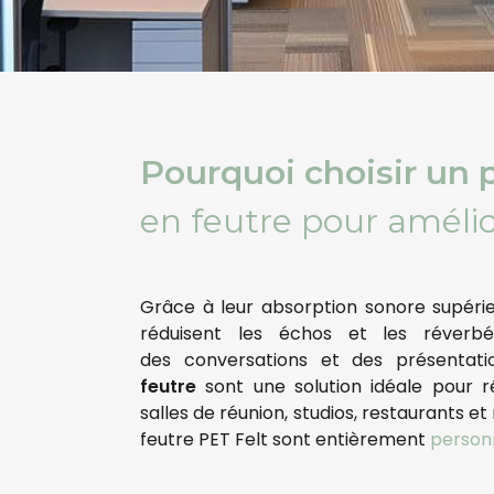
Pourquoi choisir un
en feutre pour amélio
Grâce à leur absorption sonore supérie
réduisent les échos et les réverbé
des conversations et des présentat
feutre
sont une solution idéale pour r
salles de réunion, studios, restaurants 
feutre PET Felt sont entièrement
person