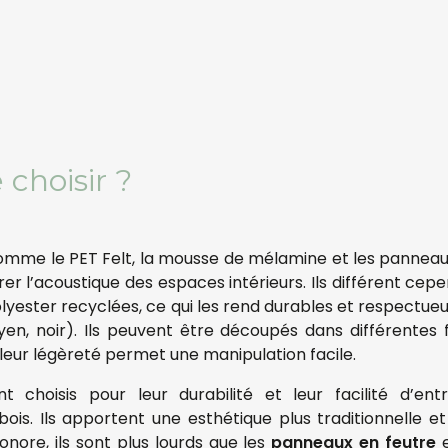
 choisir ?
comme le PET Felt, la mousse de mélamine et les panneaux
rer l’acoustique des espaces intérieurs. Ils différent cep
ester recyclées, ce qui les rend durables et respectueux
yen, noir). Ils peuvent être découpés dans différentes
et leur légèreté permet une manipulation facile.
 choisis pour leur durabilité et leur facilité d’entr
bois. Ils apportent une esthétique plus traditionnelle 
nore, ils sont plus lourds que les
panneaux en feutre