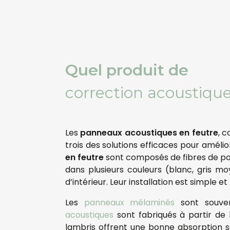
Quel produit
de
correction acoustique
Les
panneaux acoustiques en feutre
, 
trois des solutions efficaces pour amélio
en feutre
sont composés de fibres de poly
dans plusieurs couleurs (blanc, gris mo
d’intérieur. Leur installation est simple 
Les
panneaux mélaminés
sont souvent
acoustiques
sont fabriqués à partir de 
lambris offrent une bonne absorption so