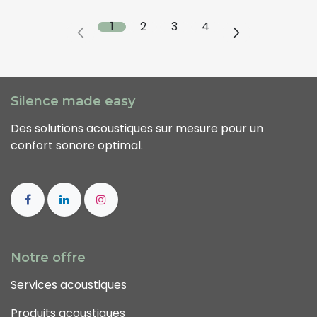
1
2
3
4
Silence made easy
Des solutions acoustiques sur mesure pour un
confort sonore optimal.
Notre offre
Services acoustiques
Produits acoustiques