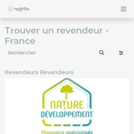
Se rendre au contenu
Trouver un revendeur
-
France
Revendeurs
Revendeurs