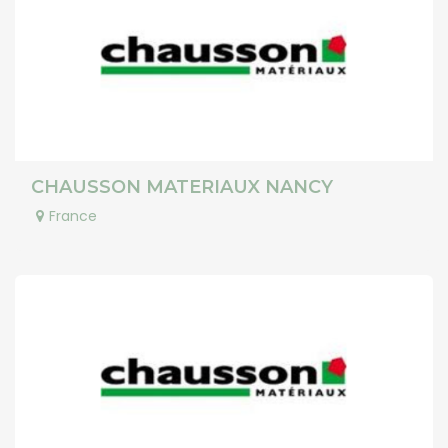
CHAUSSON MATERIAUX NANCY
France