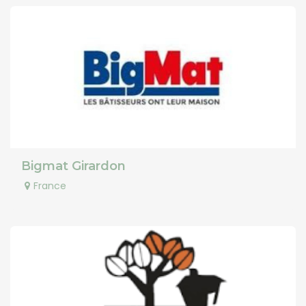
Bigmat Girardon
France